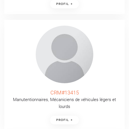
PROFIL +
CRM#13415
Manutentionnaires
,
Mécaniciens de véhicules légers et
lourds
PROFIL +