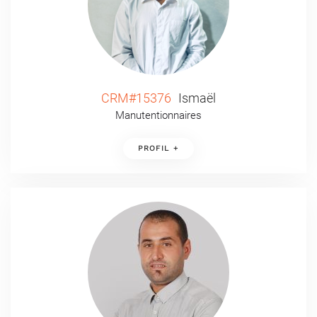
CRM#15376
Ismaël
Manutentionnaires
PROFIL +