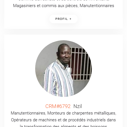
Magasiniers et commis aux pièces
,
Manutentionnaires
PROFIL +
CRM#6792
Nzil
Manutentionnaires
,
Monteurs de charpentes métalliques
,
Opérateurs de machines et de procédés industriels dans
la transformation des aliments et des boissons