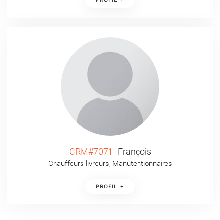
PROFIL +
CRM#7071
François
Chauffeurs-livreurs
,
Manutentionnaires
PROFIL +