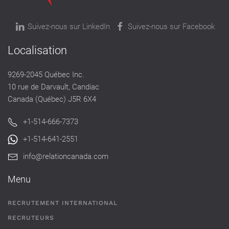
Suivez-nous sur LinkedIn
Suivez-nous sur Facebook
Localisation
9269-2045 Québec Inc.
10 rue de Darvault, Candiac
Canada (Québec) J5R 6X4
+1-514-666-7373
+1-514-641-2551
info@relationcanada.com
Menu
RECRUTEMENT INTERNATIONAL
RECRUTEURS