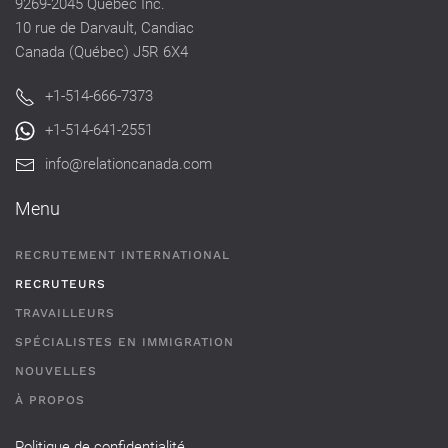
9269-2045 Québec Inc.
10 rue de Darvault, Candiac
Canada (Québec) J5R 6X4
+1-514-666-7373
+1-514-641-2551
info@relationcanada.com
Menu
RECRUTEMENT INTERNATIONAL
RECRUTEURS
TRAVAILLEURS
SPÉCIALISTES EN IMMIGRATION
NOUVELLES
À PROPOS
Politique de confidentialité