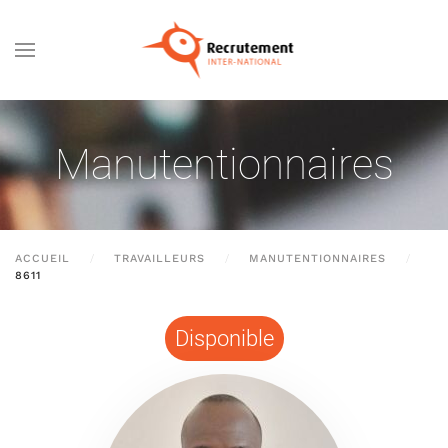
Passer au contenu principal
Manutentionnaires
ACCUEIL
TRAVAILLEURS
MANUTENTIONNAIRES
8611
Disponible