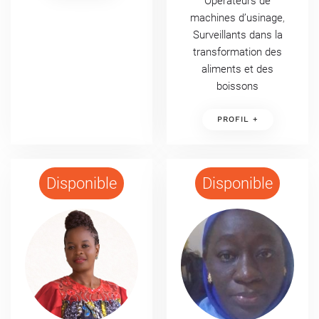
Opérateurs de
machines d’usinage
,
Surveillants dans la
transformation des
aliments et des
boissons
PROFIL +
Disponible
Disponible