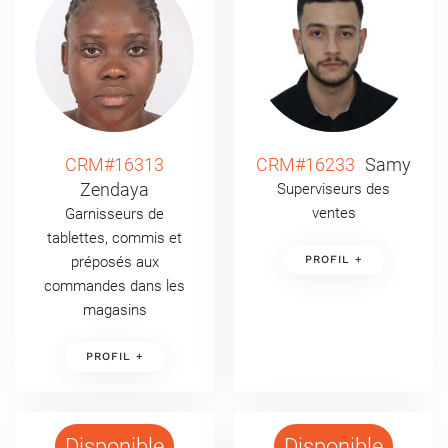
CRM#16313
CRM#16233
Samy
Zendaya
Superviseurs des
ventes
Garnisseurs de
tablettes, commis et
préposés aux
PROFIL +
commandes dans les
magasins
PROFIL +
Disponible
Disponible