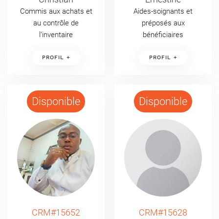
Commis aux achats et
Aides-soignants et
au contrôle de
préposés aux
l’inventaire
bénéficiaires
PROFIL +
PROFIL +
Disponible
Disponible
CRM#15652
CRM#15628