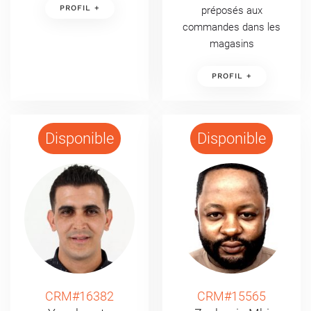
PROFIL +
préposés aux
commandes dans les
magasins
PROFIL +
Disponible
Disponible
CRM#16382
CRM#15565