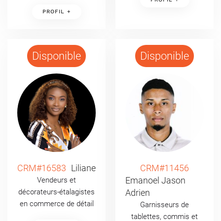
PROFIL +
Disponible
Disponible
CRM#16583
Liliane
CRM#11456
Emanoel Jason
Vendeurs et
décorateurs-étalagistes
Adrien
en commerce de détail
Garnisseurs de
tablettes, commis et