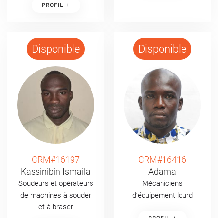
PROFIL +
Disponible
Disponible
CRM#16197
CRM#16416
Kassinibin Ismaila
Adama
Soudeurs et opérateurs
Mécaniciens
de machines à souder
d’équipement lourd
et à braser
PROFIL +