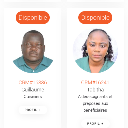
Disponible
Disponible
CRM#16336
CRM#16241
Guillaume
Tabitha
Cuisiniers
Aides-soignants et
préposés aux
bénéficiaires
PROFIL +
PROFIL +