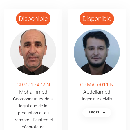
Disponible
Disponible
CRM#17472 N
CRM#16011 N
Mohammed
Abdellamed
Coordonnateurs de la
Ingénieurs civils
logistique de la
production et du
PROFIL +
transport
,
Peintres et
décorateurs