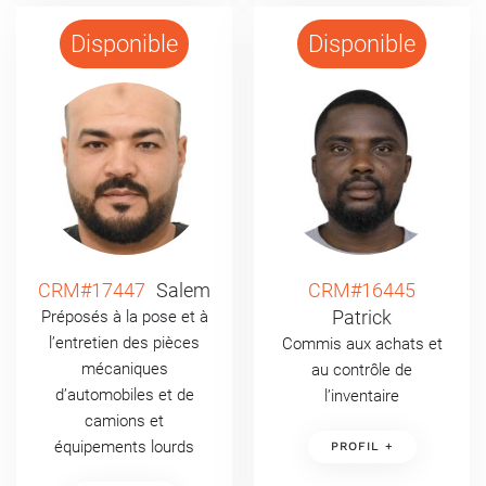
Disponible
Disponible
CRM#17447
Salem
CRM#16445
Patrick
Préposés à la pose et à
l’entretien des pièces
Commis aux achats et
mécaniques
au contrôle de
d’automobiles et de
l’inventaire
camions et
équipements lourds
PROFIL +