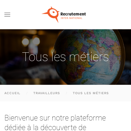
Passer au contenu principal
Tous les métiers
ACCUEIL
TRAVAILLEURS
TOUS LES MÉTIERS
Bienvenue sur notre plateforme
dédiée à la découverte de