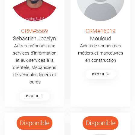
CRM#5569
CRM#16019
Sébastien Jocelyn
Mouloud
Autres préposés aux
Aides de soutien des
services d’information
métiers et manœuvres
et aux services à la
en construction
clientèle
,
Mécaniciens
de véhicules légers et
PROFIL +
lourds
PROFIL +
Disponible
Disponible