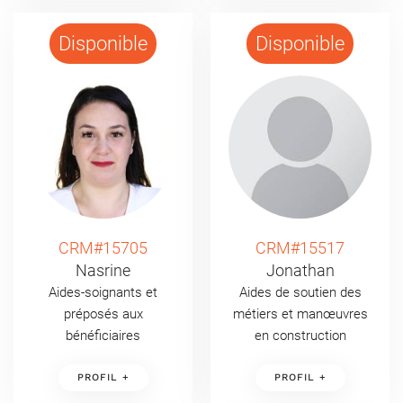
Disponible
Disponible
CRM#15705
CRM#15517
Nasrine
Jonathan
Aides-soignants et
Aides de soutien des
préposés aux
métiers et manœuvres
bénéficiaires
en construction
PROFIL +
PROFIL +