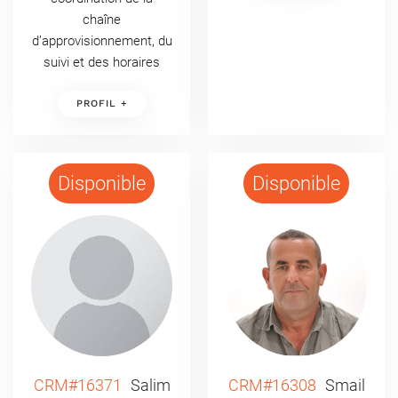
chaîne
d’approvisionnement, du
suivi et des horaires
PROFIL +
Disponible
Disponible
CRM#16371
Salim
CRM#16308
Smail