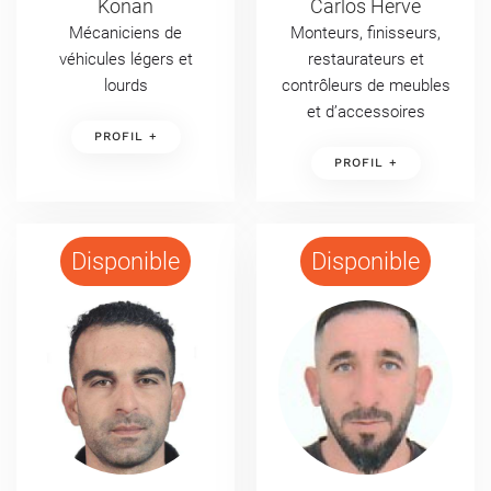
Konan
Carlos Herve
Mécaniciens de
Monteurs, finisseurs,
véhicules légers et
restaurateurs et
lourds
contrôleurs de meubles
et d’accessoires
PROFIL +
PROFIL +
Disponible
Disponible