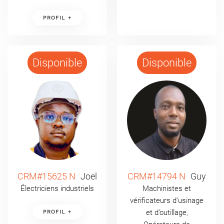
PROFIL +
Disponible
Disponible
CRM#15625 N
Joel
CRM#14794 N
Guy
Électriciens industriels
Machinistes et
vérificateurs d’usinage
et d’outillage
,
PROFIL +