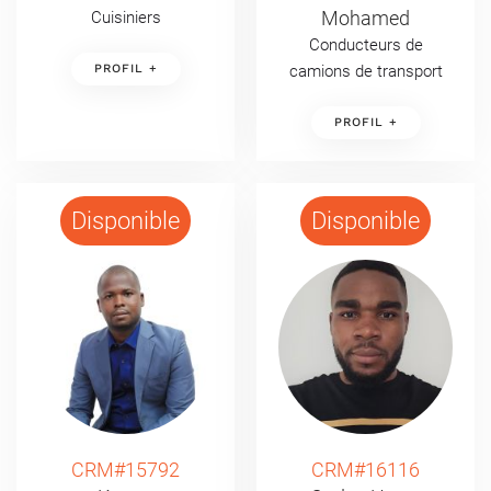
Mohamed
Cuisiniers
Conducteurs de
PROFIL +
camions de transport
PROFIL +
Disponible
Disponible
CRM#15792
CRM#16116