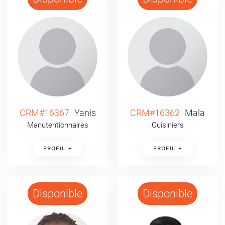
CRM#16367
Yanis
CRM#16362
Mala
Manutentionnaires
Cuisiniers
PROFIL +
PROFIL +
Disponible
Disponible