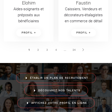
Elohim
Faustin
Aides-soignants et
Caissiers
,
Vendeurs et
préposés aux
décorateurs-étalagistes
bénéficiaires
en commerce de détail
PROFIL +
PROFIL +
1
2
3
4
…
24
ÉTABLIR UN PLAN DE RECRUTEMENT
DÉCOUVREZ NOS TALENTS
AFFICHEZ VOTRE PROFIL EN LIGNE