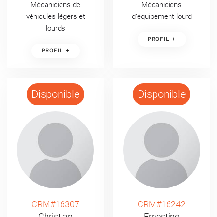
Mécaniciens de
Mécaniciens
véhicules légers et
d’équipement lourd
lourds
PROFIL +
PROFIL +
Disponible
Disponible
CRM#16307
CRM#16242
Christian
Ernestine