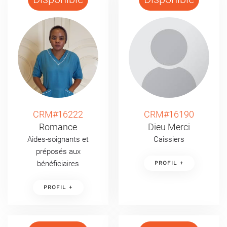
CRM#16222
CRM#16190
Romance
Dieu Merci
Aides-soignants et
Caissiers
préposés aux
bénéficiaires
PROFIL +
PROFIL +