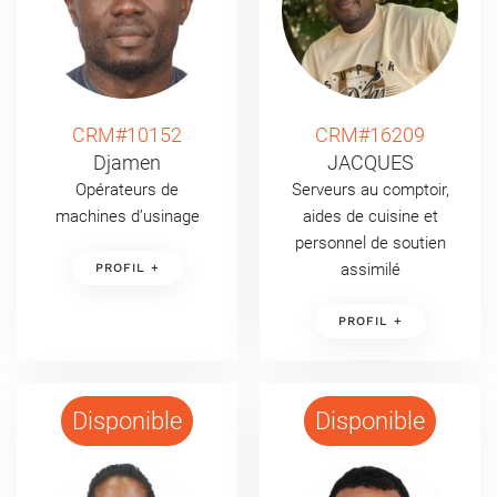
CRM#10152
CRM#16209
Djamen
JACQUES
Opérateurs de
Serveurs au comptoir,
machines d’usinage
aides de cuisine et
personnel de soutien
assimilé
PROFIL +
PROFIL +
Disponible
Disponible