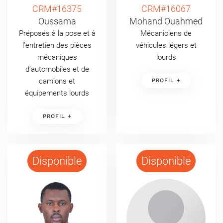
CRM#16375
CRM#16067
Oussama
Mohand Ouahmed
Préposés à la pose et à
Mécaniciens de
l’entretien des pièces
véhicules légers et
mécaniques
lourds
d’automobiles et de
camions et
PROFIL +
équipements lourds
PROFIL +
Disponible
Disponible