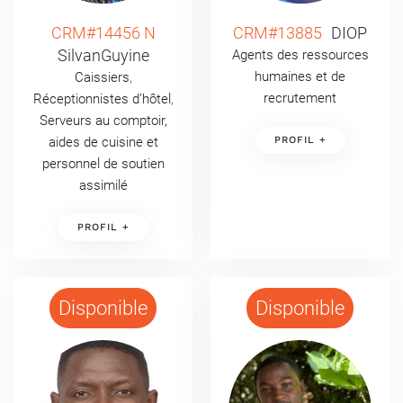
CRM#14456 N
CRM#13885
DIOP
SilvanGuyine
Agents des ressources
humaines et de
Caissiers
,
recrutement
Réceptionnistes d’hôtel
,
Serveurs au comptoir,
aides de cuisine et
PROFIL +
personnel de soutien
assimilé
PROFIL +
Disponible
Disponible