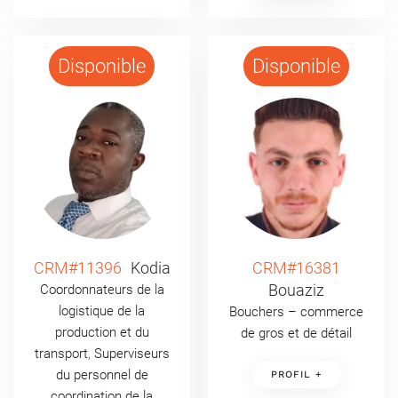
Disponible
Disponible
CRM#11396
Kodia
CRM#16381
Bouaziz
Coordonnateurs de la
logistique de la
Bouchers – commerce
production et du
de gros et de détail
transport
,
Superviseurs
du personnel de
PROFIL +
coordination de la