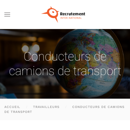
Passer au contenu principal
Conducteurs de
camions de transport
ACCUEIL
TRAVAILLEURS
CONDUCTEURS DE CAMIONS
DE TRANSPORT