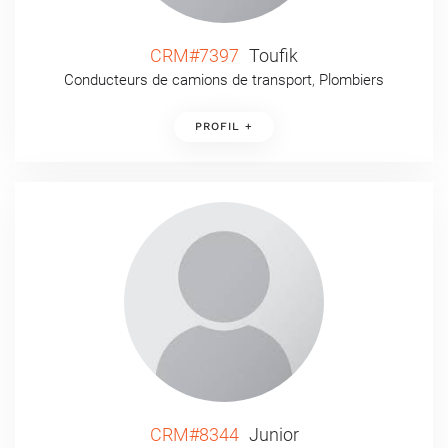
CRM#7397
Toufik
Conducteurs de camions de transport
,
Plombiers
PROFIL +
CRM#8344
Junior