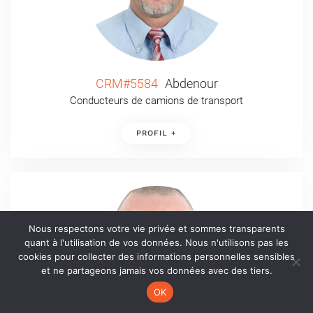
CRM#5584
Abdenour
Conducteurs de camions de transport
PROFIL +
Nous respectons votre vie privée et sommes transparents
quant à l'utilisation de vos données. Nous n'utilisons pas les
cookies pour collecter des informations personnelles sensibles
et ne partageons jamais vos données avec des tiers.
OK