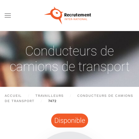
Passer au contenu principal
Conducteurs de
camions de transport
ACCUEIL
TRAVAILLEURS
CONDUCTEURS DE CAMIONS
DE TRANSPORT
7472
Disponible