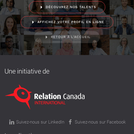
DÉCOUVREZ NOS TALENTS
AFFICHEZ VOTRE PROFIL EN LIGNE
RETOUR À L'ACCUEIL
Une initiative de
Suivez-nous sur LinkedIn
Suivez-nous sur Facebook