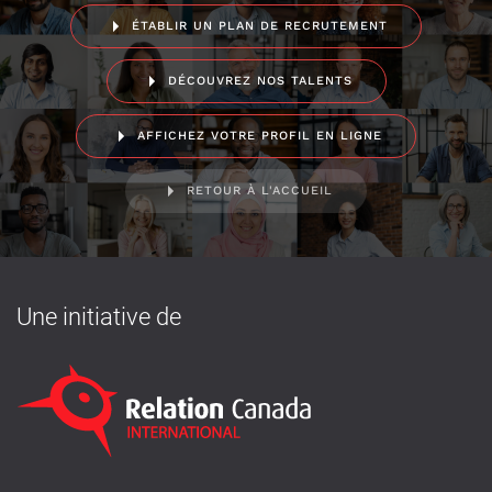
ÉTABLIR UN PLAN DE RECRUTEMENT
DÉCOUVREZ NOS TALENTS
AFFICHEZ VOTRE PROFIL EN LIGNE
RETOUR À L'ACCUEIL
Une initiative de