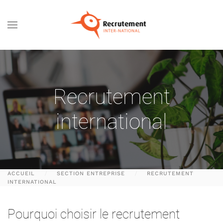
Passer au contenu principal
Recrutement
international
ACCUEIL
SECTION ENTREPRISE
RECRUTEMENT
INTERNATIONAL
Pourquoi choisir le recrutement