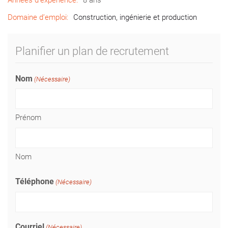
Années d’expérience:
8 ans
Domaine d’emploi:
Construction, ingénierie et production
Planifier un plan de recrutement
Nom
(Nécessaire)
Prénom
Nom
Téléphone
(Nécessaire)
Courriel
(Nécessaire)