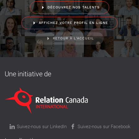
DÉCOUVREZ NOS TALENTS
AFFICHEZ VOTRE PROFIL EN LIGNE
RETOUR À L'ACCUEIL
Une initiative de
Suivez-nous sur LinkedIn
Suivez-nous sur Facebook