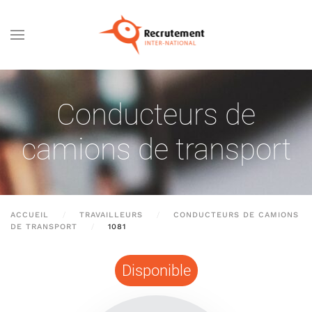
Passer au contenu principal
Conducteurs de
camions de transport
ACCUEIL
TRAVAILLEURS
CONDUCTEURS DE CAMIONS
DE TRANSPORT
1081
Disponible