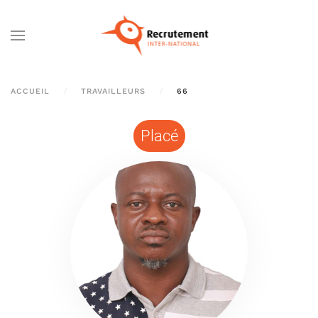
Passer au contenu principal
ACCUEIL
TRAVAILLEURS
66
Placé