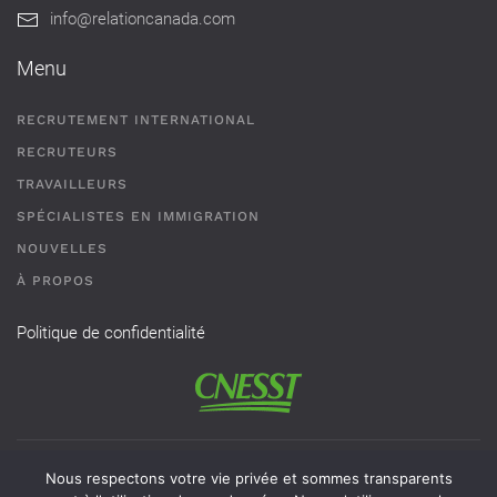
info@relationcanada.com
Menu
RECRUTEMENT INTERNATIONAL
RECRUTEURS
TRAVAILLEURS
SPÉCIALISTES EN IMMIGRATION
NOUVELLES
À PROPOS
Politique de confidentialité
Permis de recrutement # AR-2101593 - Une agence de
Nous respectons votre vie privée et sommes transparents