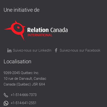
Une initiative de
Suivez-nous sur LinkedIn
Suivez-nous sur Facebook
Localisation
9269-2045 Québec Inc.
10 rue de Darvault, Candiac
Canada (Québec) J5R 6X4
+1-514-666-7373
+1-514-641-2551