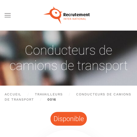
Passer au contenu principal
Conducteurs de
camions de transport
ACCUEIL
TRAVAILLEURS
CONDUCTEURS DE CAMIONS
DE TRANSPORT
0016
Disponible