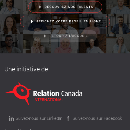
DÉCOUVREZ NOS TALENTS
AFFICHEZ VOTRE PROFIL EN LIGNE
RETOUR À L'ACCUEIL
Une initiative de
Suivez-nous sur LinkedIn
Suivez-nous sur Facebook