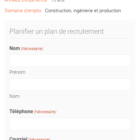
Années d’expérience:
13 ans
Domaine d’emploi:
Construction, ingénierie et production
Planifier un plan de recrutement
Nom
(Nécessaire)
Prénom
Nom
Téléphone
(Nécessaire)
Courriel
(Nécessaire)