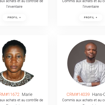
ux achats et au contrôle de
Commis aux achats et au co
l’inventaire
l’inventaire
PROFIL +
PROFIL +
RM#11672
Marie
CRM#14039
Hans-C
ux achats et au contrôle de
Commis aux achats et au co