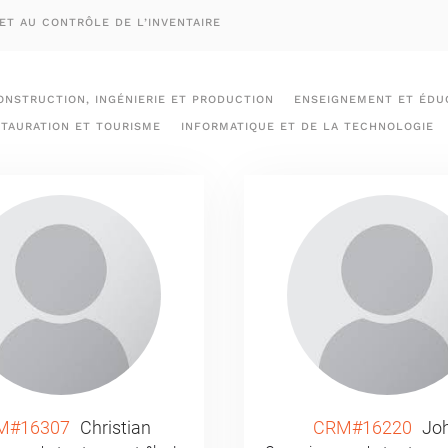
ET AU CONTRÔLE DE L’INVENTAIRE
ONSTRUCTION, INGÉNIERIE ET PRODUCTION
ENSEIGNEMENT ET ÉDUC
STAURATION ET TOURISME
INFORMATIQUE ET DE LA TECHNOLOGIE
M#16307
Christian
CRM#16220
Jo