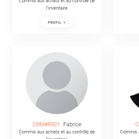
Commis aux achats et au contrôle de
l’inventaire
PROFIL +
CRM#8921
Fabrice
C
Commis aux achats et au contrôle de
Commis a