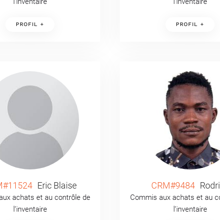
l’inventaire
l’inventaire
PROFIL +
PROFIL +
#11524
Eric Blaise
CRM#9484
Rodr
ux achats et au contrôle de
Commis aux achats et au co
l’inventaire
l’inventaire