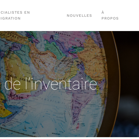
CIALISTES EN
À
NOUVELLES
MIGRATION
PROPOS
e l’inventaire