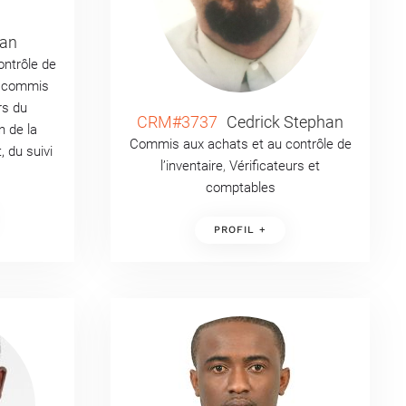
an
ntrôle de
t commis
rs du
CRM#3737
Cedrick Stephan
n de la
Commis aux achats et au contrôle de
 du suivi
l’inventaire
,
Vérificateurs et
comptables
PROFIL +