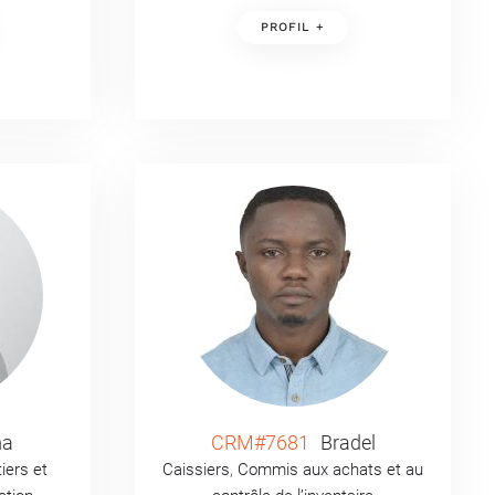
PROFIL +
a
CRM#7681
Bradel
iers et
Caissiers
,
Commis aux achats et au