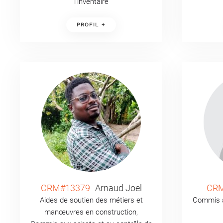
l’inventaire
PROFIL +
CRM#13379
Arnaud Joel
CRM
Aides de soutien des métiers et
Commis a
manœuvres en construction
,