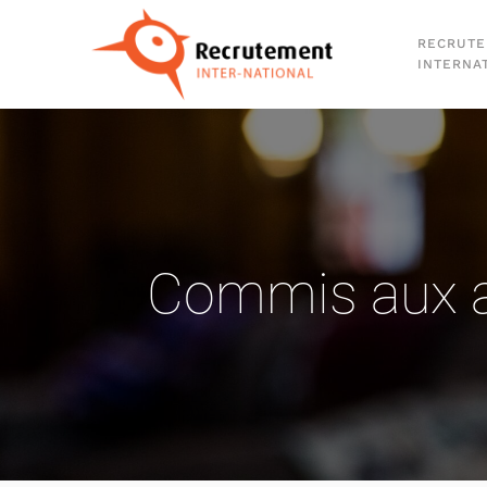
RECRUT
Passer au contenu principal
INTERNA
Commis aux ac