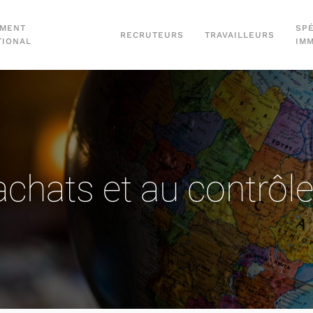
EMENT
SPÉ
RECRUTEURS
TRAVAILLEURS
TIONAL
IM
hats et au contrôle d