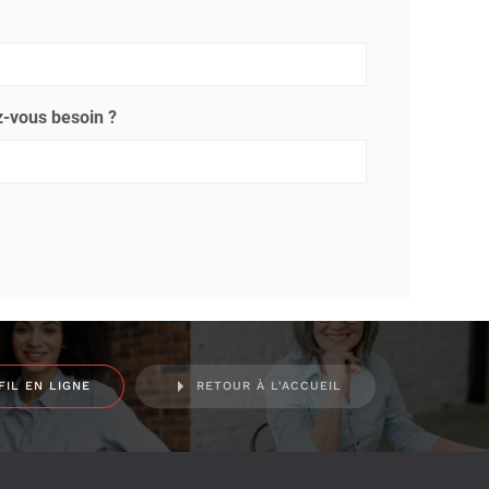
-vous besoin ?
FIL EN LIGNE
RETOUR À L'ACCUEIL