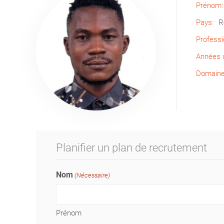
Prénom:
Pays:
R
Professi
Années d
Domaine 
Planifier un plan de recrutement
Nom
(Nécessaire)
Prénom