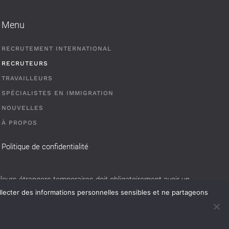
Menu
RECRUTEMENT INTERNATIONAL
RECRUTEURS
TRAVAILLEURS
SPÉCIALISTES EN IMMIGRATION
NOUVELLES
À PROPOS
Politique de confidentialité
eurs étrangers temporaires doit obligatoirement avoir un
llecter des informations personnelles sensibles et ne partageons