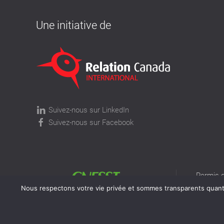
Une initiative de
Suivez-nous sur LinkedIn
Suivez-nous sur Facebook
Permis d
permis v
Nous respectons votre vie privée et sommes transparents quant à