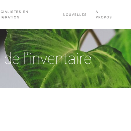
CIALISTES EN
À
NOUVELLES
MIGRATION
PROPOS
e l’inventaire