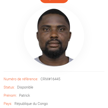
Numéro de référence:
CRM#16445
Status:
Disponible
Prénom:
Patrick
Pays:
République du Congo