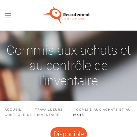
Passer au contenu principal
Commis aux achats et
au contrôle de
l’inventaire
ACCUEIL
TRAVAILLEURS
COMMIS AUX ACHATS ET AU
CONTRÔLE DE L’INVENTAIRE
16445
Disponible