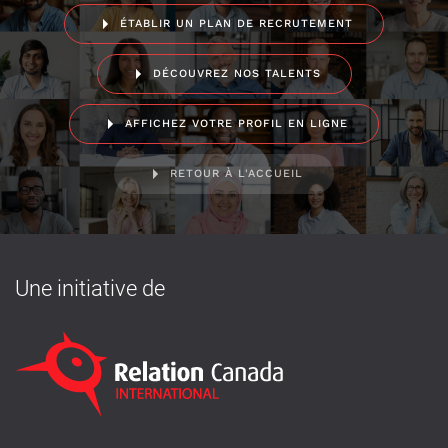
ÉTABLIR UN PLAN DE RECRUTEMENT
DÉCOUVREZ NOS TALENTS
AFFICHEZ VOTRE PROFIL EN LIGNE
RETOUR À L'ACCUEIL
Une initiative de