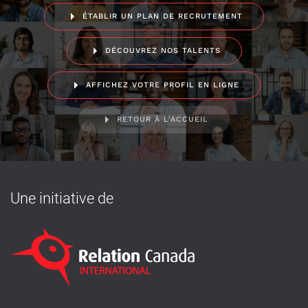
ÉTABLIR UN PLAN DE RECRUTEMENT
DÉCOUVREZ NOS TALENTS
AFFICHEZ VOTRE PROFIL EN LIGNE
RETOUR À L'ACCUEIL
Une initiative de