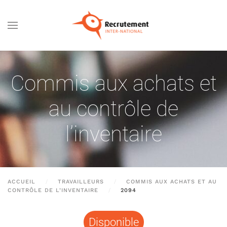
Passer au contenu principal
Commis aux achats et
au contrôle de
l’inventaire
ACCUEIL
TRAVAILLEURS
COMMIS AUX ACHATS ET AU
CONTRÔLE DE L’INVENTAIRE
2094
Disponible