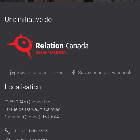
Une initiative de
Suivez-nous sur LinkedIn
Suivez-nous sur Facebook
Localisation
9269-2045 Québec Inc.
10 rue de Darvault, Candiac
Canada (Québec) J5R 6X4
+1-514-666-7373