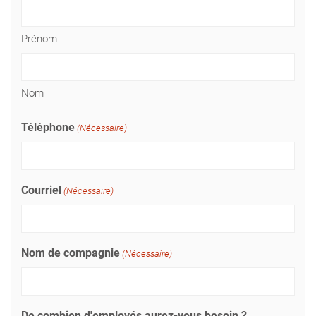
Prénom
Nom
Téléphone
(Nécessaire)
Courriel
(Nécessaire)
Nom de compagnie
(Nécessaire)
De combien d'employés aurez-vous besoin ?