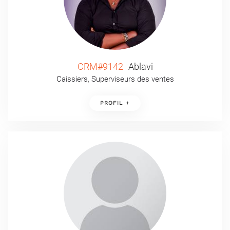
CRM#9142
Ablavi
Caissiers
,
Superviseurs des ventes
PROFIL +