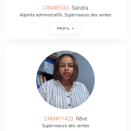
CRM#5533
Sandra
Adjoints administratifs
,
Superviseurs des ventes
PROFIL +
CRM#11423
Rêve
Superviseurs des ventes