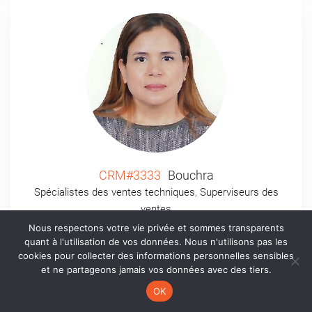
CRM#3333
Bouchra
Spécialistes des ventes techniques
,
Superviseurs des
ventes
Nous respectons votre vie privée et sommes transparents
quant à l'utilisation de vos données. Nous n'utilisons pas les
PROFIL +
cookies pour collecter des informations personnelles sensibles
et ne partageons jamais vos données avec des tiers.
OK