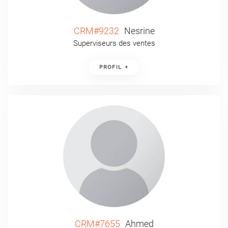
CRM#9232
Nesrine
Superviseurs des ventes
PROFIL +
CRM#7655
Ahmed