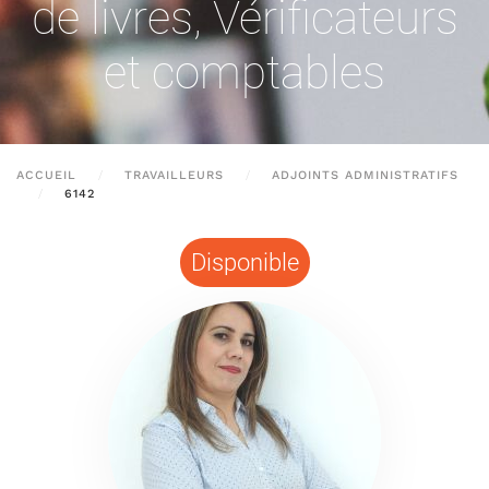
de livres
,
Vérificateurs
et comptables
ACCUEIL
TRAVAILLEURS
ADJOINTS ADMINISTRATIFS
6142
Disponible