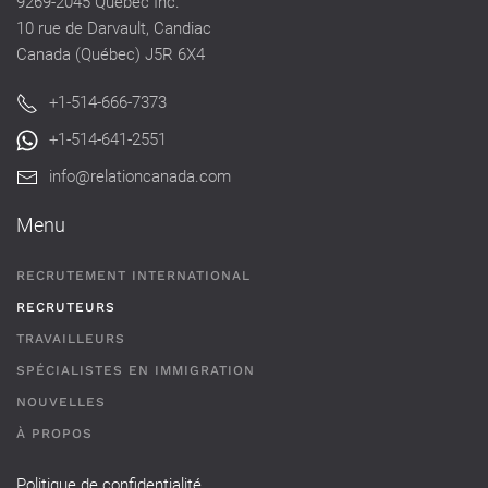
9269-2045 Québec Inc.
10 rue de Darvault, Candiac
Canada (Québec) J5R 6X4
+1-514-666-7373
+1-514-641-2551
info@relationcanada.com
Menu
RECRUTEMENT INTERNATIONAL
RECRUTEURS
TRAVAILLEURS
SPÉCIALISTES EN IMMIGRATION
NOUVELLES
À PROPOS
Politique de confidentialité