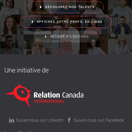
DÉCOUVREZ NOS TALENTS
AFFICHEZ VOTRE PROFIL EN LIGNE
RETOUR À L'ACCUEIL
Une initiative de
Suivez-nous sur LinkedIn
Suivez-nous sur Facebook