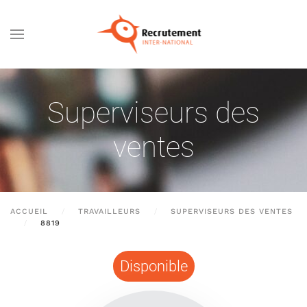
Passer au contenu principal
Superviseurs des
ventes
ACCUEIL
TRAVAILLEURS
SUPERVISEURS DES VENTES
8819
Disponible