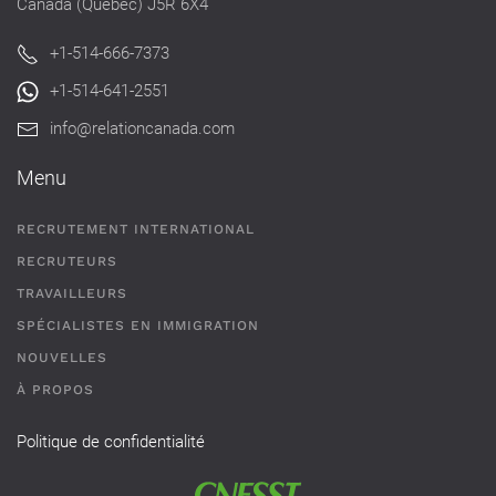
Canada (Québec) J5R 6X4
+1-514-666-7373
+1-514-641-2551
info@relationcanada.com
Menu
RECRUTEMENT INTERNATIONAL
RECRUTEURS
TRAVAILLEURS
SPÉCIALISTES EN IMMIGRATION
NOUVELLES
À PROPOS
Politique de confidentialité