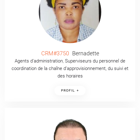
CRM#3750
Bernadette
Agents d’administration
,
Superviseurs du personnel de
coordination de la chaîne d’approvisionnement, du suivi et
des horaires
PROFIL +