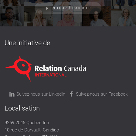
RETOUR À L'ACCUEIL
Une initiative de
Suivez-nous sur LinkedIn
Suivez-nous sur Facebook
Localisation
9269-2045 Québec Inc.
10 rue de Darvault, Candiac