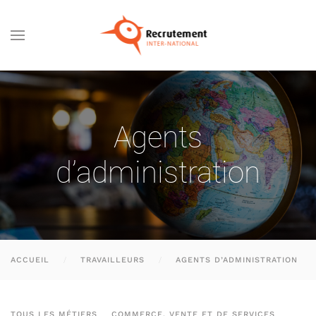
Passer au contenu principal
Agents
d’administration
ACCUEIL
TRAVAILLEURS
AGENTS D’ADMINISTRATION
TOUS LES MÉTIERS
COMMERCE, VENTE ET DE SERVICES