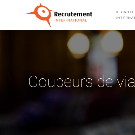
RECRUT
Passer au contenu principal
INTERNA
Coupeurs de vi