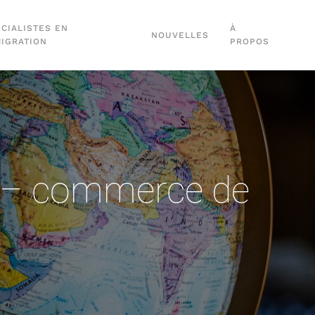
CIALISTES EN
À
NOUVELLES
MIGRATION
PROPOS
s – commerce de