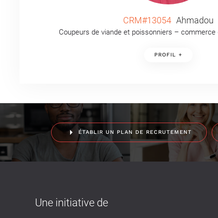
CRM#13054
Ahmadou
Coupeurs de viande et poissonniers – commerce d
PROFIL +
ÉTABLIR UN PLAN DE RECRUTEMENT
Une initiative de