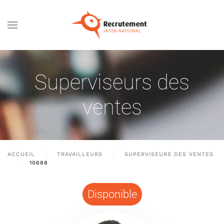
Passer au contenu principal
Superviseurs des
ventes
ACCUEIL
TRAVAILLEURS
SUPERVISEURS DES VENTES
10688
Disponible