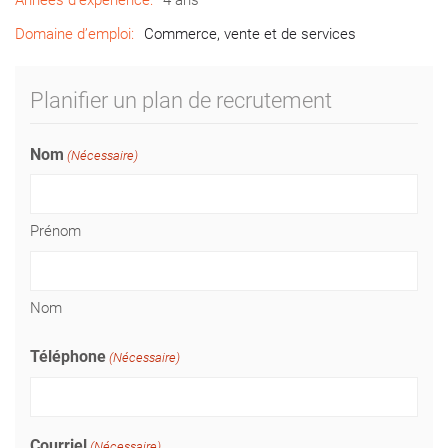
Années d’expérience:
4 ans
Domaine d’emploi:
Commerce, vente et de services
Planifier un plan de recrutement
Nom
(Nécessaire)
Prénom
Nom
Téléphone
(Nécessaire)
Courriel
(Nécessaire)