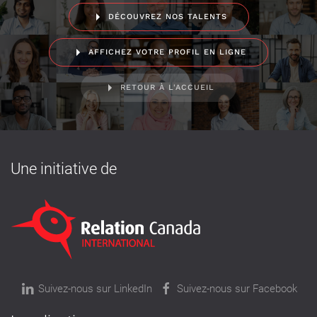
DÉCOUVREZ NOS TALENTS
AFFICHEZ VOTRE PROFIL EN LIGNE
RETOUR À L'ACCUEIL
Une initiative de
Suivez-nous sur LinkedIn
Suivez-nous sur Facebook