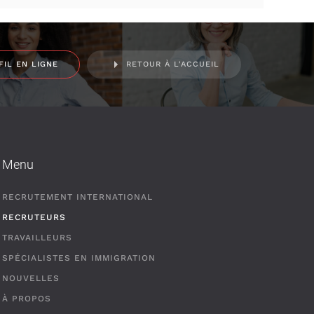
FIL EN LIGNE
RETOUR À L'ACCUEIL
Menu
RECRUTEMENT INTERNATIONAL
RECRUTEURS
TRAVAILLEURS
SPÉCIALISTES EN IMMIGRATION
NOUVELLES
À PROPOS