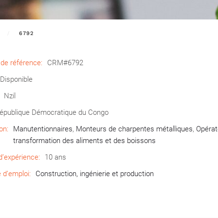
6792
de référence:
CRM#6792
Disponible
Nzil
épublique Démocratique du Congo
on:
Manutentionnaires
,
Monteurs de charpentes métalliques
,
Opérat
transformation des aliments et des boissons
’expérience:
10 ans
d’emploi:
Construction, ingénierie et production