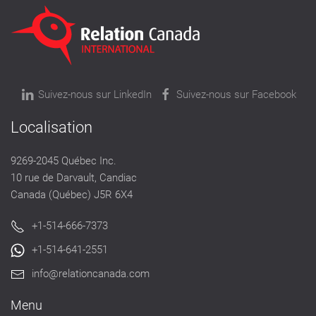
Suivez-nous sur LinkedIn
Suivez-nous sur Facebook
Localisation
9269-2045 Québec Inc.
10 rue de Darvault, Candiac
Canada (Québec) J5R 6X4
+1-514-666-7373
+1-514-641-2551
info@relationcanada.com
Menu