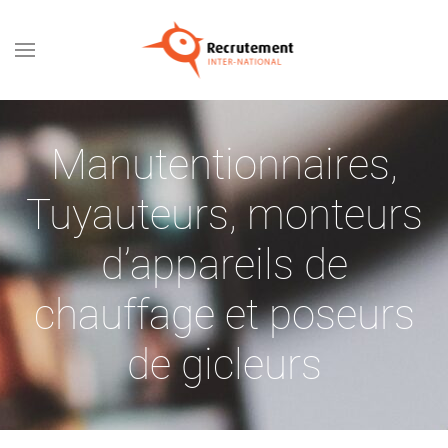
Passer au contenu principal
Manutentionnaires
,
Tuyauteurs, monteurs
d’appareils de
chauffage et poseurs
de gicleurs