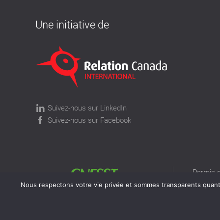
Une initiative de
Suivez-nous sur LinkedIn
Suivez-nous sur Facebook
Permis d
permis v
Nous respectons votre vie privée et sommes transparents quant à