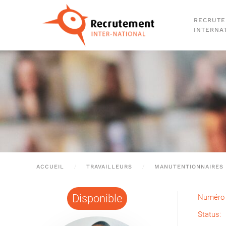
RECRUT
Passer au contenu principal
INTERNA
ACCUEIL
TRAVAILLEURS
MANUTENTIONNAIRES
Disponible
Numéro 
Status: