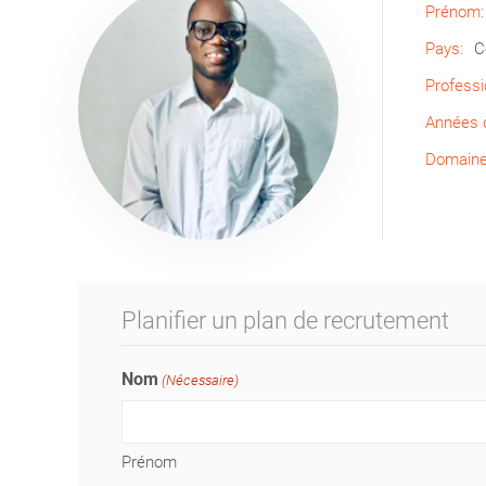
Prénom:
Pays:
C
Professi
Années d
Domaine 
Planifier un plan de recrutement
Nom
(Nécessaire)
Prénom