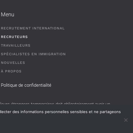
Menu
RECRUTEMENT INTERNATIONAL
RECRUTEURS
TRAVAILLEURS
SPÉCIALISTES EN IMMIGRATION
NOUVELLES
À PROPOS
Politique de confidentialité
eurs étrangers temporaires doit obligatoirement avoir un
llecter des informations personnelles sensibles et ne partageons