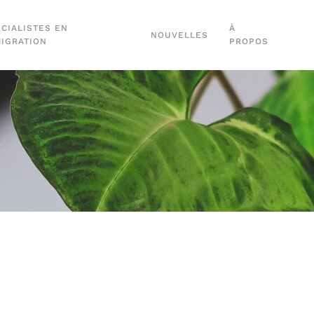
CIALISTES EN
À
NOUVELLES
MIGRATION
PROPOS