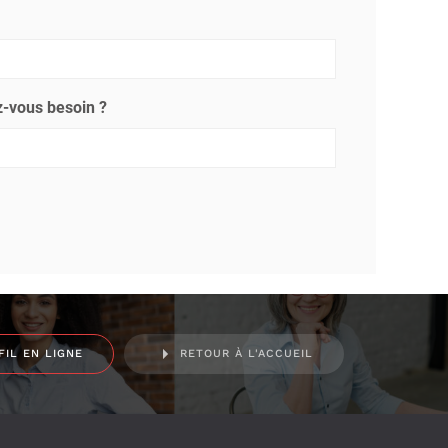
-vous besoin ?
FIL EN LIGNE
RETOUR À L'ACCUEIL