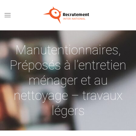
Passer au contenu principal
Manutentionnaires
,
Préposés à l’entretien
ménager et au
nettoyage – travaux
légers