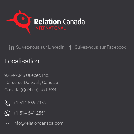
Suivez-nous sur LinkedIn
Suivez-nous sur Facebook
Localisation
9269-2045 Québec Inc.
10 rue de Darvault, Candiac
Canada (Québec) J5R 6X4
+1-514-666-7373
+1-514-641-2551
info@relationcanada.com