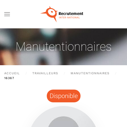
Passer au contenu principal
Manutentionnaires
ACCUEIL
TRAVAILLEURS
MANUTENTIONNAIRES
16367
Disponible