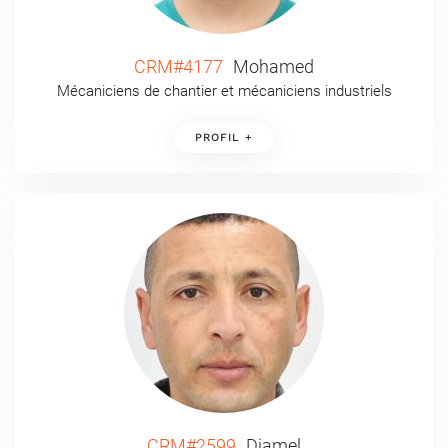
CRM#4177
Mohamed
Mécaniciens de chantier et mécaniciens industriels
PROFIL +
CRM#2599
Djamel