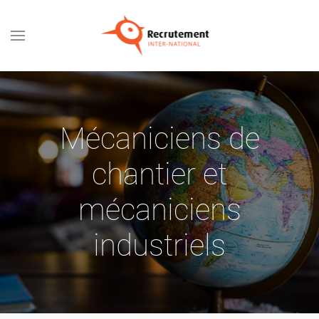
Passer au contenu principal
Mécaniciens de
chantier et
mécaniciens
industriels