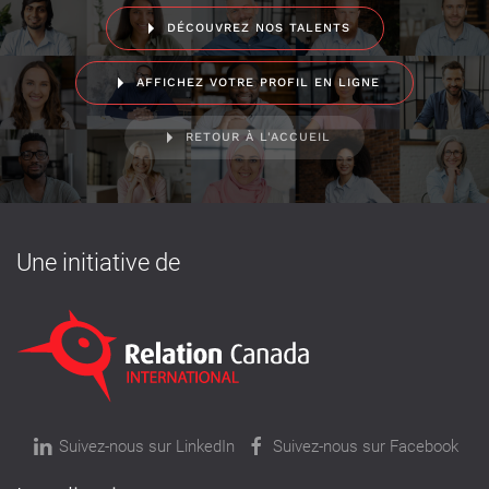
DÉCOUVREZ NOS TALENTS
AFFICHEZ VOTRE PROFIL EN LIGNE
RETOUR À L'ACCUEIL
Une initiative de
Suivez-nous sur LinkedIn
Suivez-nous sur Facebook