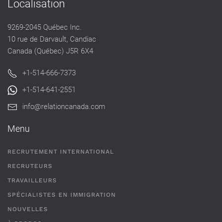
Localisation
9269-2045 Québec Inc.
10 rue de Darvault, Candiac
Canada (Québec) J5R 6X4
+1-514-666-7373
+1-514-641-2551
info@relationcanada.com
Menu
RECRUTEMENT INTERNATIONAL
RECRUTEURS
TRAVAILLEURS
SPÉCIALISTES EN IMMIGRATION
NOUVELLES