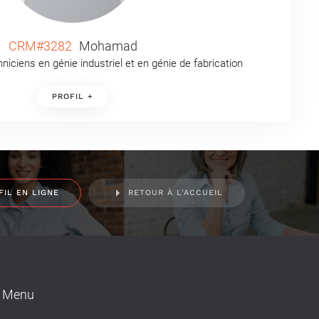
CRM#3282
Mohamad
iciens en génie industriel et en génie de fabrication
PROFIL +
FIL EN LIGNE
RETOUR À L'ACCUEIL
Menu