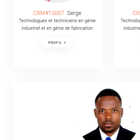
CRM#13007
Serge
CR
Technologues et techniciens en génie
Technolog
industriel et en génie de fabrication
industri
PROFIL +