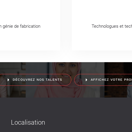
n génie de fabrication
Technologues et techn
DÉCOUVREZ NOS TALENTS
AFFICHEZ VOTRE PRO
Localisation