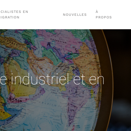
CIALISTES EN
À
NOUVELLES
MIGRATION
PROPOS
 industriel et en