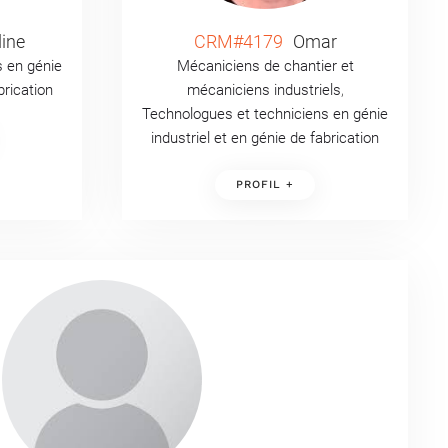
ine
CRM#4179
Omar
s en génie
Mécaniciens de chantier et
brication
mécaniciens industriels
,
Technologues et techniciens en génie
industriel et en génie de fabrication
PROFIL +