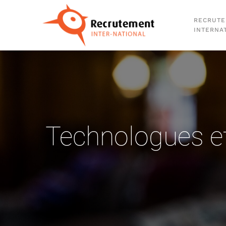
RECRUT
Passer au contenu principal
INTERNA
Technologues et 