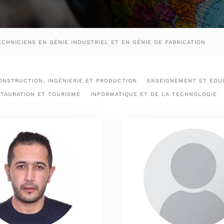
HNICIENS EN GÉNIE INDUSTRIEL ET EN GÉNIE DE FABRICATION
ONSTRUCTION, INGÉNIERIE ET PRODUCTION
ENSEIGNEMENT ET ÉDUC
STAURATION ET TOURISME
INFORMATIQUE ET DE LA TECHNOLOGIE