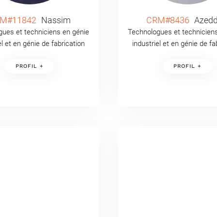
M#11842
Nassim
CRM#8436
Azedd
ues et techniciens en génie
Technologues et technicien
el et en génie de fabrication
industriel et en génie de fa
PROFIL +
PROFIL +