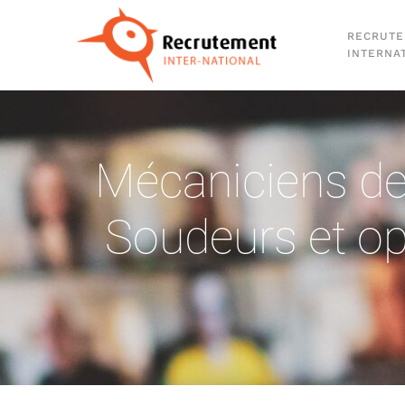
RECRUT
Passer au contenu principal
INTERNA
Mécaniciens de 
Soudeurs et op