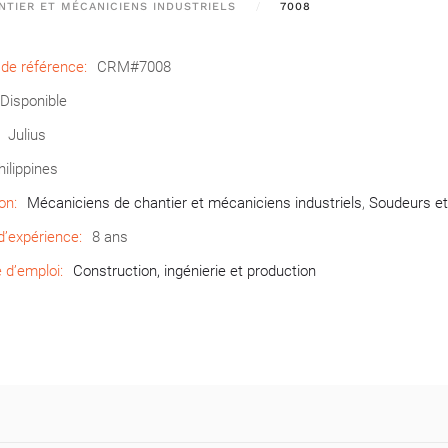
NTIER ET MÉCANICIENS INDUSTRIELS
7008
de référence:
CRM#7008
Disponible
Julius
hilippines
on:
Mécaniciens de chantier et mécaniciens industriels
,
Soudeurs et
’expérience:
8 ans
d’emploi:
Construction, ingénierie et production