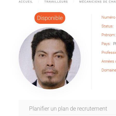
ACCUEIL
TRAVAILLEURS
MÉCANICIENS DE CHA
Disponible
Numéro 
Status:
Prénom:
Pays:
P
Professi
Années d
Domaine 
Planifier un plan de recrutement