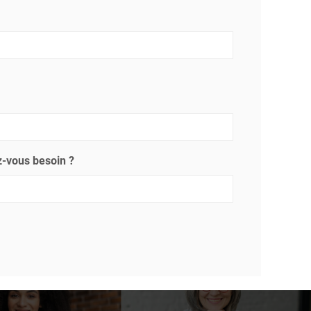
-vous besoin ?