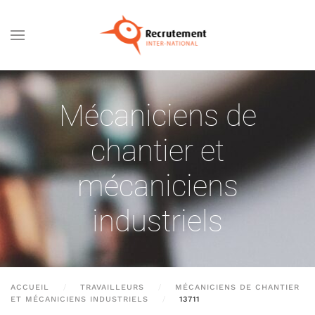
Passer au contenu principal
Mécaniciens de
chantier et
mécaniciens
industriels
ACCUEIL
TRAVAILLEURS
MÉCANICIENS DE CHANTIER
ET MÉCANICIENS INDUSTRIELS
13711