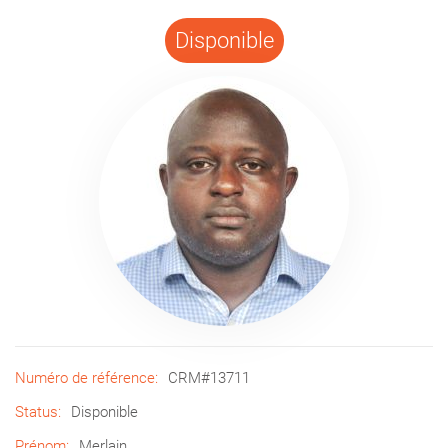
Disponible
Numéro de référence:
CRM#13711
Status:
Disponible
Prénom:
Merlain