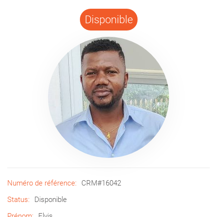
Disponible
Numéro de référence:
CRM#16042
Status:
Disponible
Prénom:
Elvis