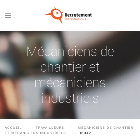
Passer au contenu principal
Mécaniciens de
chantier et
mécaniciens
industriels
ACCUEIL
TRAVAILLEURS
MÉCANICIENS DE CHANTIER
ET MÉCANICIENS INDUSTRIELS
16042