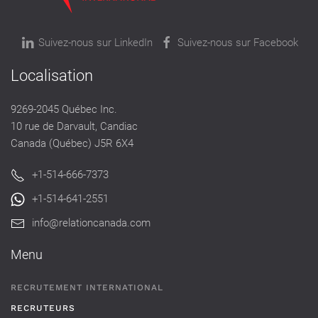
Suivez-nous sur LinkedIn
Suivez-nous sur Facebook
Localisation
9269-2045 Québec Inc.
10 rue de Darvault, Candiac
Canada (Québec) J5R 6X4
+1-514-666-7373
+1-514-641-2551
info@relationcanada.com
Menu
RECRUTEMENT INTERNATIONAL
RECRUTEURS