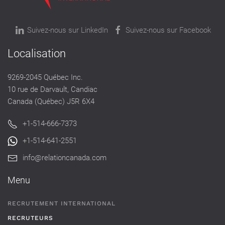
Suivez-nous sur LinkedIn
Suivez-nous sur Facebook
Localisation
9269-2045 Québec Inc.
10 rue de Darvault, Candiac
Canada (Québec) J5R 6X4
+1-514-666-7373
+1-514-641-2551
info@relationcanada.com
Menu
RECRUTEMENT INTERNATIONAL
RECRUTEURS