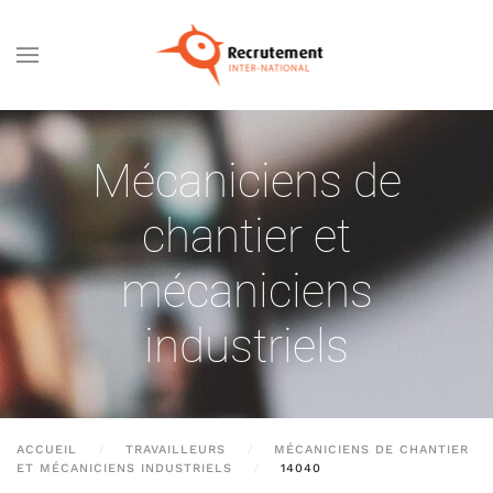
Passer au contenu principal
Mécaniciens de
chantier et
mécaniciens
industriels
ACCUEIL
TRAVAILLEURS
MÉCANICIENS DE CHANTIER
ET MÉCANICIENS INDUSTRIELS
14040