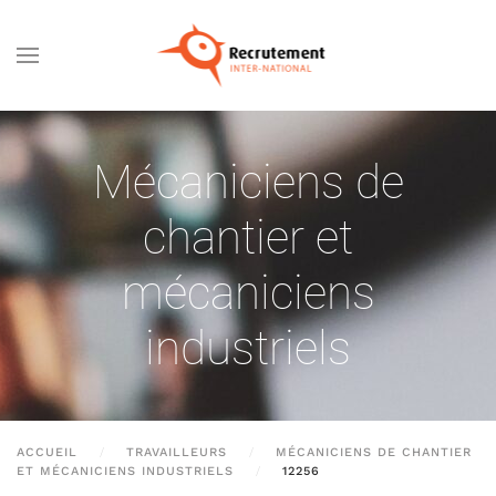
Passer au contenu principal
Mécaniciens de
chantier et
mécaniciens
industriels
ACCUEIL
TRAVAILLEURS
MÉCANICIENS DE CHANTIER
ET MÉCANICIENS INDUSTRIELS
12256