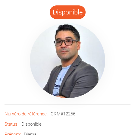
Disponible
Numéro de référence:
CRM#12256
Status:
Disponible
Prénom:
Djamal