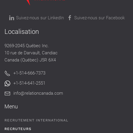
Suivez-nous sur LinkedIn
Suivez-nous sur Facebook
Localisation
9269-2045 Québec Inc.
10 rue de Darvault, Candiac
Canada (Québec) J5R 6X4
+1-514-666-7373
+1-514-641-2551
info@relationcanada.com
Menu
RECRUTEMENT INTERNATIONAL
RECRUTEURS