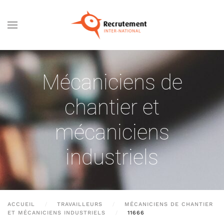
Passer au contenu principal
Mécaniciens de
chantier et
mécaniciens
industriels
ACCUEIL
TRAVAILLEURS
MÉCANICIENS DE CHANTIER
ET MÉCANICIENS INDUSTRIELS
11666