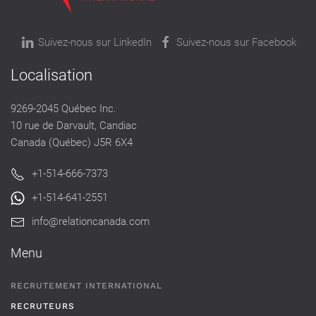
Suivez-nous sur LinkedIn
Suivez-nous sur Facebook
Localisation
9269-2045 Québec Inc.
10 rue de Darvault, Candiac
Canada (Québec) J5R 6X4
+1-514-666-7373
+1-514-641-2551
info@relationcanada.com
Menu
RECRUTEMENT INTERNATIONAL
RECRUTEURS