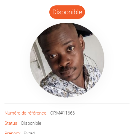
Disponible
Numéro de référence:
CRM#11666
Status:
Disponible
Prénom:
Evrad