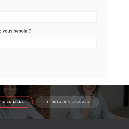
-vous besoin ?
FIL EN LIGNE
RETOUR À L'ACCUEIL