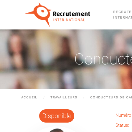
RECRUT
Passer au contenu principal
INTERNA
Conducte
ACCUEIL
TRAVAILLEURS
CONDUCTEURS DE CA
Disponible
Numéro 
Status: