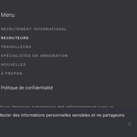
Menu
RECRUTEMENT INTERNATIONAL
RECRUTEURS
TRAVAILLEURS
SPÉCIALISTES EN IMMIGRATION
NOUVELLES
À PROPOS
Politique de confidentialité
eurs étrangers temporaires doit obligatoirement avoir un
llecter des informations personnelles sensibles et ne partageons