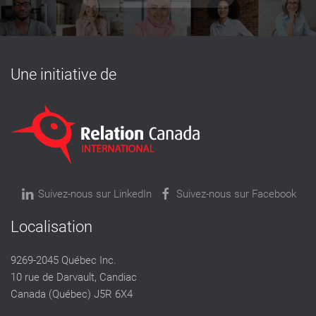
Une initiative de
Suivez-nous sur LinkedIn
Suivez-nous sur Facebook
Localisation
9269-2045 Québec Inc.
10 rue de Darvault, Candiac
Canada (Québec) J5R 6X4