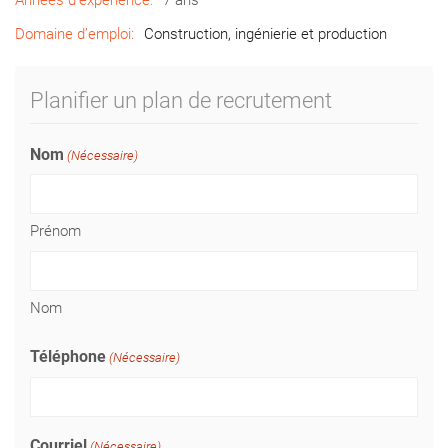
Années d’expérience:
7 ans
Domaine d’emploi:
Construction, ingénierie et production
Planifier un plan de recrutement
Nom
(Nécessaire)
Prénom
Nom
Téléphone
(Nécessaire)
Courriel
(Nécessaire)