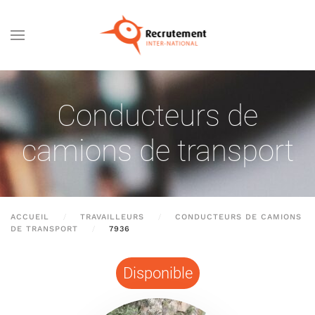
Passer au contenu principal
Conducteurs de
camions de transport
ACCUEIL
TRAVAILLEURS
CONDUCTEURS DE CAMIONS
DE TRANSPORT
7936
Disponible