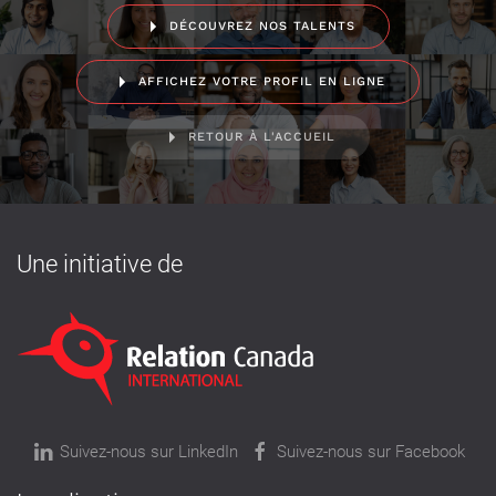
DÉCOUVREZ NOS TALENTS
AFFICHEZ VOTRE PROFIL EN LIGNE
RETOUR À L'ACCUEIL
Une initiative de
Suivez-nous sur LinkedIn
Suivez-nous sur Facebook