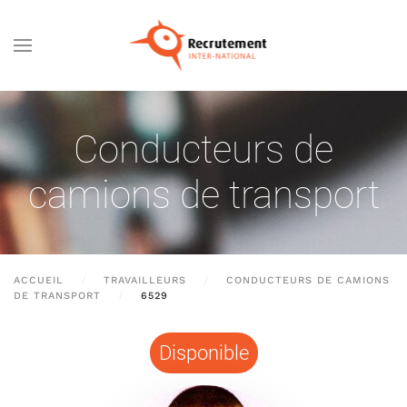
Passer au contenu principal
Conducteurs de
camions de transport
ACCUEIL
TRAVAILLEURS
CONDUCTEURS DE CAMIONS
DE TRANSPORT
6529
Disponible