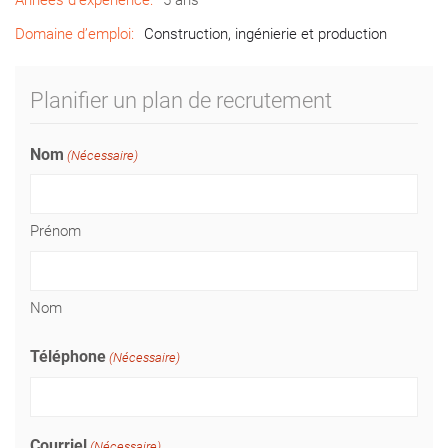
Années d’expérience:
5 ans
Domaine d’emploi:
Construction, ingénierie et production
Planifier un plan de recrutement
Nom
(Nécessaire)
Prénom
Nom
Téléphone
(Nécessaire)
Courriel
(Nécessaire)