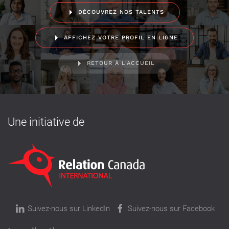
DÉCOUVREZ NOS TALENTS
AFFICHEZ VOTRE PROFIL EN LIGNE
RETOUR À L'ACCUEIL
Une initiative de
Suivez-nous sur LinkedIn
Suivez-nous sur Facebook