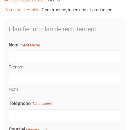
Années d’expérience:
14 ans
Domaine d’emploi:
Construction, ingénierie et production
Planifier un plan de recrutement
Nom
(Nécessaire)
Prénom
Nom
Téléphone
(Nécessaire)
Courriel
(Nécessaire)