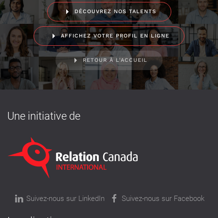
DÉCOUVREZ NOS TALENTS
AFFICHEZ VOTRE PROFIL EN LIGNE
RETOUR À L'ACCUEIL
Une initiative de
Suivez-nous sur LinkedIn
Suivez-nous sur Facebook