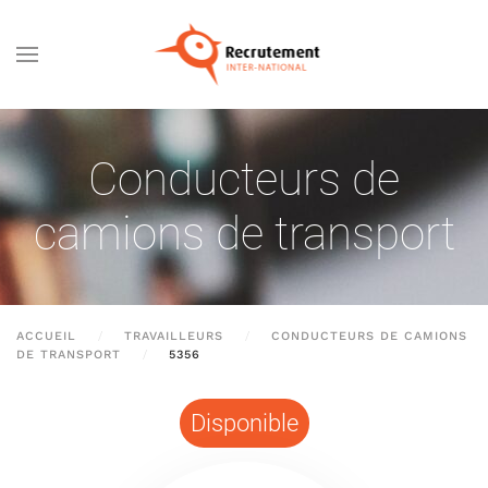
Passer au contenu principal
Conducteurs de
camions de transport
ACCUEIL
TRAVAILLEURS
CONDUCTEURS DE CAMIONS
DE TRANSPORT
5356
Disponible