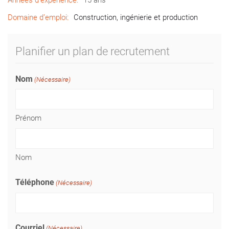
Années d’expérience:
15 ans
Domaine d’emploi:
Construction, ingénierie et production
Planifier un plan de recrutement
Nom
(Nécessaire)
Prénom
Nom
Téléphone
(Nécessaire)
Courriel
(Nécessaire)