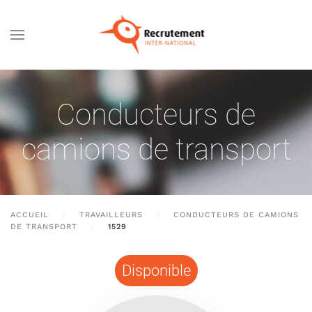
Passer au contenu principal
Conducteurs de
camions de transport
ACCUEIL
TRAVAILLEURS
CONDUCTEURS DE CAMIONS
DE TRANSPORT
1529
Disponible