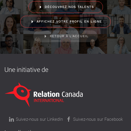
DÉCOUVREZ NOS TALENTS
AFFICHEZ VOTRE PROFIL EN LIGNE
RETOUR À L'ACCUEIL
Une initiative de
Suivez-nous sur LinkedIn
Suivez-nous sur Facebook