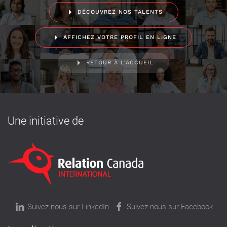
DÉCOUVREZ NOS TALENTS
AFFICHEZ VOTRE PROFIL EN LIGNE
RETOUR À L'ACCUEIL
Une initiative de
Suivez-nous sur LinkedIn
Suivez-nous sur Facebook