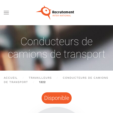
Passer au contenu principal
Conducteurs de
camions de transport
ACCUEIL
TRAVAILLEURS
CONDUCTEURS DE CAMIONS
DE TRANSPORT
1322
Disponible