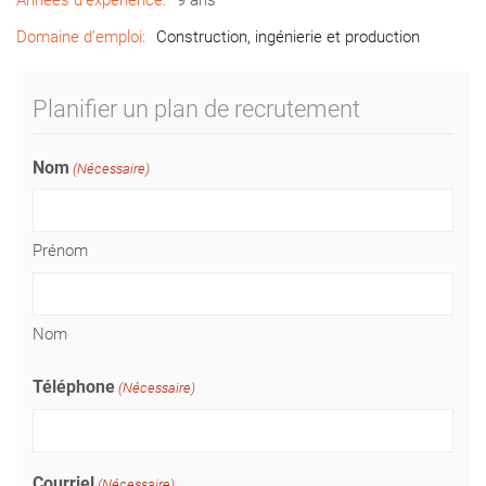
Années d’expérience:
9 ans
Domaine d’emploi:
Construction, ingénierie et production
Planifier un plan de recrutement
Nom
(Nécessaire)
Prénom
Nom
Téléphone
(Nécessaire)
Courriel
(Nécessaire)