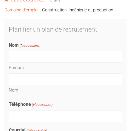
Années d’expérience:
13 ans
Domaine d’emploi:
Construction, ingénierie et production
Planifier un plan de recrutement
Nom
(Nécessaire)
Prénom
Nom
Téléphone
(Nécessaire)
Courriel
(Nécessaire)