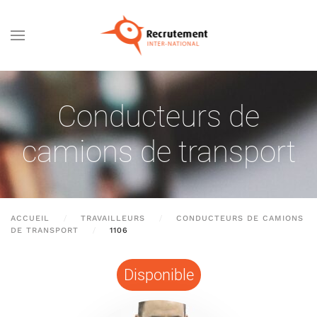
Passer au contenu principal
Conducteurs de
camions de transport
ACCUEIL
TRAVAILLEURS
CONDUCTEURS DE CAMIONS
DE TRANSPORT
1106
Disponible