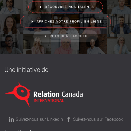
DÉCOUVREZ NOS TALENTS
AFFICHEZ VOTRE PROFIL EN LIGNE
RETOUR À L'ACCUEIL
Une initiative de
Suivez-nous sur LinkedIn
Suivez-nous sur Facebook