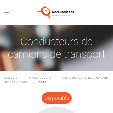
Passer au contenu principal
Conducteurs de
camions de transport
ACCUEIL
TRAVAILLEURS
CONDUCTEURS DE CAMIONS
DE TRANSPORT
1080
Disponible