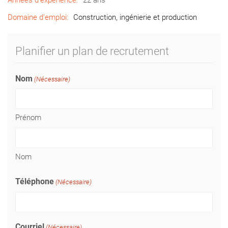
Années d’expérience:
22 ans
Domaine d’emploi:
Construction, ingénierie et production
Planifier un plan de recrutement
Nom
(Nécessaire)
Prénom
Nom
Téléphone
(Nécessaire)
Courriel
(Nécessaire)