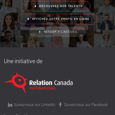
DÉCOUVREZ NOS TALENTS
AFFICHEZ VOTRE PROFIL EN LIGNE
RETOUR À L'ACCUEIL
Une initiative de
Suivez-nous sur LinkedIn
Suivez-nous sur Facebook