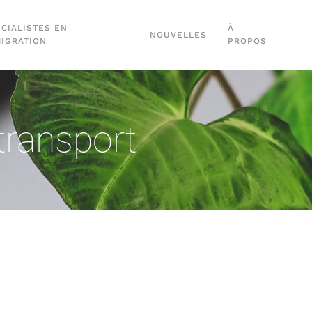
CIALISTES EN
À
NOUVELLES
MIGRATION
PROPOS
transport