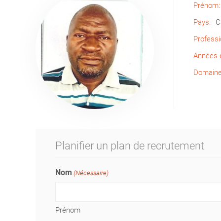
Prénom:
Pays:
C
Professi
Années d
Domaine 
Planifier un plan de recrutement
Nom
(Nécessaire)
Prénom