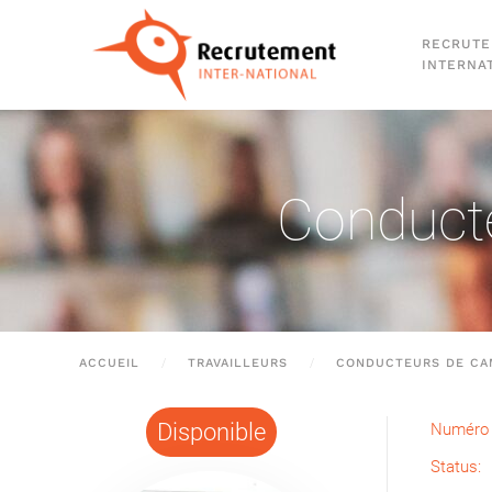
RECRUT
Passer au contenu principal
INTERNA
Conducte
ACCUEIL
TRAVAILLEURS
CONDUCTEURS DE CA
Disponible
Numéro 
Status: