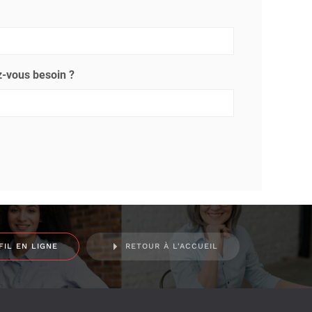
-vous besoin ?
FIL EN LIGNE
RETOUR À L'ACCUEIL