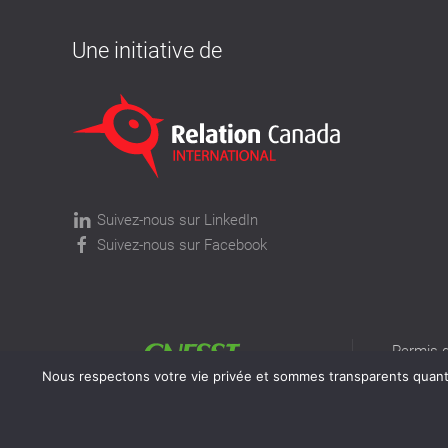
Une initiative de
Suivez-nous sur LinkedIn
Suivez-nous sur Facebook
Permis d
permis v
Nous respectons votre vie privée et sommes transparents quant à