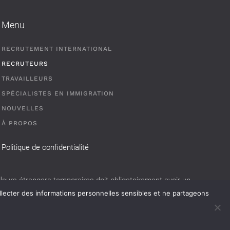
Menu
RECRUTEMENT INTERNATIONAL
RECRUTEURS
TRAVAILLEURS
SPÉCIALISTES EN IMMIGRATION
NOUVELLES
À PROPOS
Politique de confidentialité
eurs étrangers temporaires doit obligatoirement avoir un
llecter des informations personnelles sensibles et ne partageons