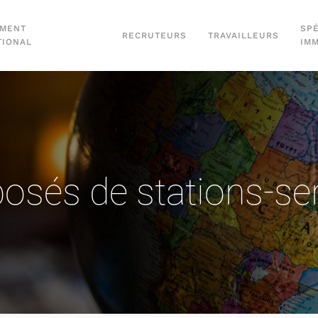
EMENT
SPÉ
RECRUTEURS
TRAVAILLEURS
TIONAL
IM
osés de stations-se