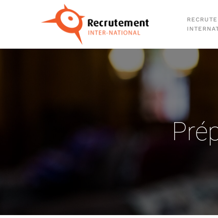
RECRUT
Passer au contenu principal
INTERNA
Prép