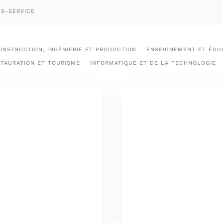
NS-SERVICE
ONSTRUCTION, INGÉNIERIE ET PRODUCTION
ENSEIGNEMENT ET ÉDUC
STAURATION ET TOURISME
INFORMATIQUE ET DE LA TECHNOLOGIE