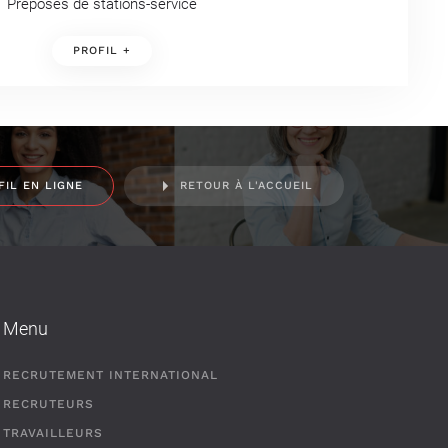
Préposés de stations-service
PROFIL +
FIL EN LIGNE
RETOUR À L'ACCUEIL
Menu
RECRUTEMENT INTERNATIONAL
RECRUTEURS
TRAVAILLEURS