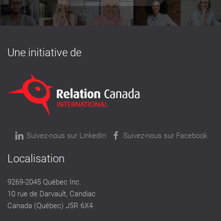
Une initiative de
Suivez-nous sur LinkedIn
Suivez-nous sur Facebook
Localisation
9269-2045 Québec Inc.
10 rue de Darvault, Candiac
Canada (Québec) J5R 6X4