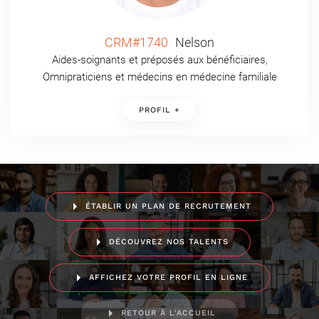
CRM#1740
Nelson
Aides-soignants et préposés aux bénéficiaires
,
Omnipraticiens et médecins en médecine familiale
PROFIL +
ÉTABLIR UN PLAN DE RECRUTEMENT
DÉCOUVREZ NOS TALENTS
AFFICHEZ VOTRE PROFIL EN LIGNE
RETOUR À L'ACCUEIL