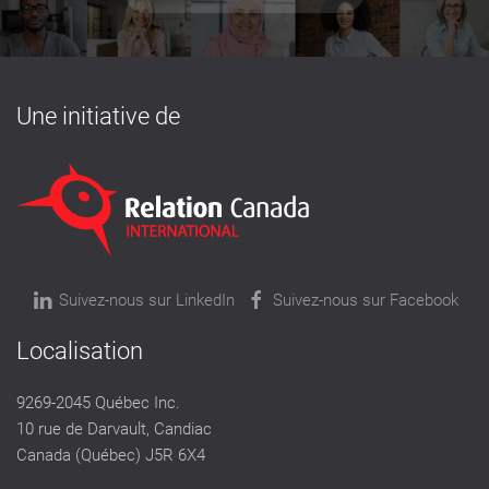
Une initiative de
Suivez-nous sur LinkedIn
Suivez-nous sur Facebook
Localisation
9269-2045 Québec Inc.
10 rue de Darvault, Candiac
Canada (Québec) J5R 6X4