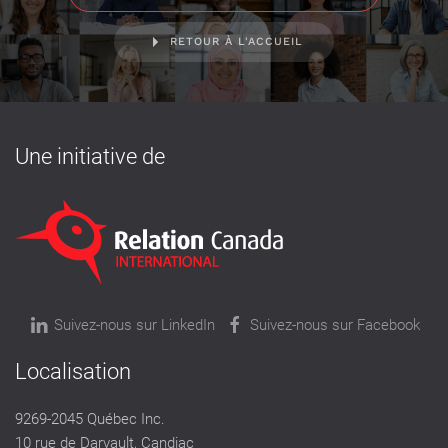
RETOUR À L'ACCUEIL
Une initiative de
Suivez-nous sur LinkedIn
Suivez-nous sur Facebook
Localisation
9269-2045 Québec Inc.
10 rue de Darvault, Candiac