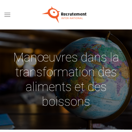
Passer au contenu principal
Manœuvres dans la
transformation des
aliments et des
boissons