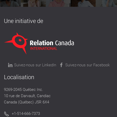
Une initiative de
Suivez-nous sur LinkedIn
Suivez-nous sur Facebook
Localisation
9269-2045 Québec Inc.
10 rue de Darvault, Candiac
Canada (Québec) J5R 6X4
+1-514-666-7373