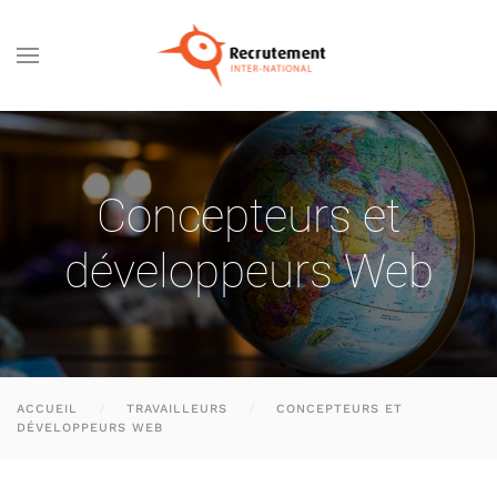
Passer au contenu principal
Concepteurs et
développeurs Web
ACCUEIL
TRAVAILLEURS
CONCEPTEURS ET
DÉVELOPPEURS WEB