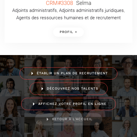
CRM#3308
Selma
Adjoints administratifs
,
Adjoints administratifs juridiques
,
Agents des ressources humaines et de recrutement
PROFIL +
ÉTABLIR UN PLAN DE RECRUTEMENT
DÉCOUVREZ NOS TALENTS
AFFICHEZ VOTRE PROFIL EN LIGNE
RETOUR À L'ACCUEIL