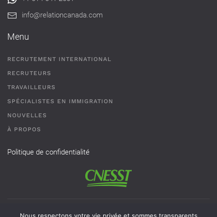
info@relationcanada.com
Menu
RECRUTEMENT INTERNATIONAL
RECRUTEURS
TRAVAILLEURS
SPÉCIALISTES EN IMMIGRATION
NOUVELLES
À PROPOS
Politique de confidentialité
Permis de recrutement # AR-2101593 - Une agence de
Nous respectons votre vie privée et sommes transparents