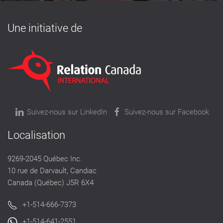
Une initiative de
Suivez-nous sur LinkedIn
Suivez-nous sur Facebook
Localisation
9269-2045 Québec Inc.
10 rue de Darvault, Candiac
Canada (Québec) J5R 6X4
+1-514-666-7373
+1-514-641-2551