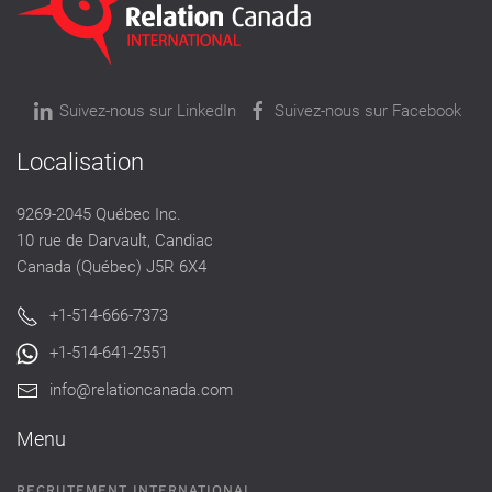
Suivez-nous sur LinkedIn
Suivez-nous sur Facebook
Localisation
9269-2045 Québec Inc.
10 rue de Darvault, Candiac
Canada (Québec) J5R 6X4
+1-514-666-7373
+1-514-641-2551
info@relationcanada.com
Menu
RECRUTEMENT INTERNATIONAL